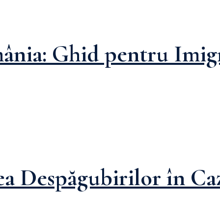
ânia: Ghid pentru Imigr
ea Despăgubirilor în Ca