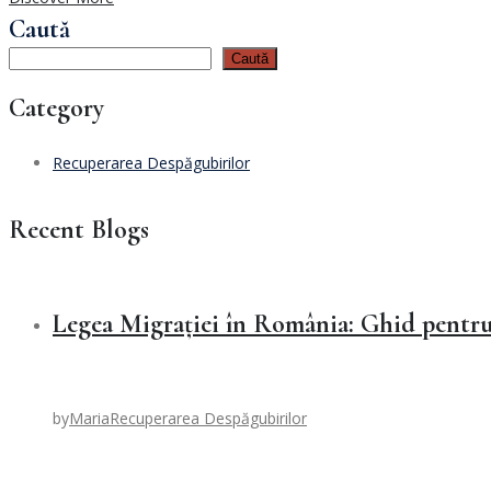
Caută
Caută
Category
Recuperarea Despăgubirilor
Recent Blogs
Legea Migrației în România: Ghid pentru 
by
Maria
Recuperarea Despăgubirilor