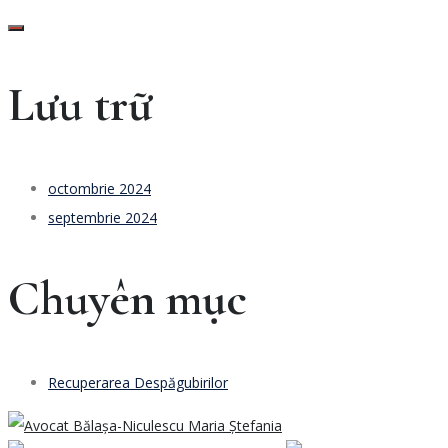
Lưu trữ
octombrie 2024
septembrie 2024
Chuyên mục
Recuperarea Despăgubirilor