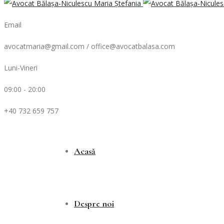
Email
avocatmaria@gmail.com / office@avocatbalasa.com
Luni-Vineri
09:00 - 20:00
+40 732 659 757
Acasă
Despre noi