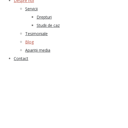
Despre noi
Servicii
Drepturi
Studii de caz
Tesimoniale
Blog
Apariții media
Contact