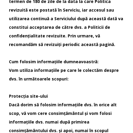
termen de 180 de zile de la data la care Politica
revizuită este postată în Serviciu, iar accesul sau
utilizarea continuă a Serviciului după această dată va
constitui acceptarea de către dvs. a Politicii de
confidențialitate revizuite. Prin urmare, vă
recomandăm să revizuiți periodic această pagină.
Cum folosim informațiile dumneavoastră:
Vom utiliza informațiile pe care le colectăm despre
dvs. în următoarele scopuri:
Protecția site-ului
Dacă dorim să folosim informațiile dvs. în orice alt
scop, vă vom cere consimțământul și vom folosi
informațiile dvs. numai după primirea
consimțământului dvs. și apoi, numai în scopul