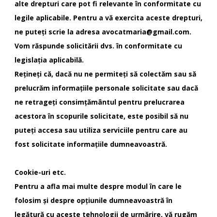
alte drepturi care pot fi relevante în conformitate cu
legile aplicabile. Pentru a vă exercita aceste drepturi,
ne puteți scrie la adresa avocatmaria@gmail.com.
Vom răspunde solicitării dvs. în conformitate cu
legislația aplicabilă.
Rețineți că, dacă nu ne permiteți să colectăm sau să
prelucrăm informațiile personale solicitate sau dacă
ne retrageți consimțământul pentru prelucrarea
acestora în scopurile solicitate, este posibil să nu
puteți accesa sau utiliza serviciile pentru care au
fost solicitate informațiile dumneavoastră.
Cookie-uri etc.
Pentru a afla mai multe despre modul în care le
folosim și despre opțiunile dumneavoastră în
legătură cu aceste tehnologii de urmărire, vă rugăm