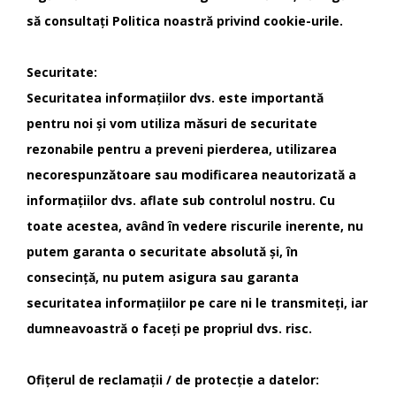
să consultați Politica noastră privind cookie-urile.
Securitate:
Securitatea informațiilor dvs. este importantă
pentru noi și vom utiliza măsuri de securitate
rezonabile pentru a preveni pierderea, utilizarea
necorespunzătoare sau modificarea neautorizată a
informațiilor dvs. aflate sub controlul nostru. Cu
toate acestea, având în vedere riscurile inerente, nu
putem garanta o securitate absolută și, în
consecință, nu putem asigura sau garanta
securitatea informațiilor pe care ni le transmiteți, iar
dumneavoastră o faceți pe propriul dvs. risc.
Ofițerul de reclamații / de protecție a datelor: