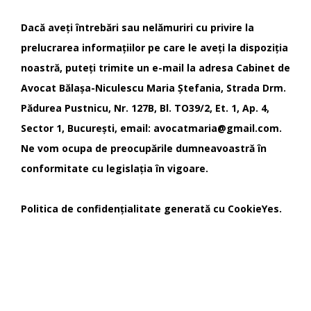
Dacă aveți întrebări sau nelămuriri cu privire la
prelucrarea informațiilor pe care le aveți la dispoziția
noastră, puteți trimite un e-mail la adresa Cabinet de
Avocat Bălașa-Niculescu Maria Ștefania, Strada Drm.
Pădurea Pustnicu, Nr. 127B, Bl. TO39/2, Et. 1, Ap. 4,
Sector 1, București, email: avocatmaria@gmail.com.
Ne vom ocupa de preocupările dumneavoastră în
conformitate cu legislația în vigoare.
Politica de confidențialitate generată cu CookieYes.