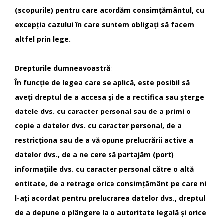
(scopurile) pentru care acordăm consimțământul, cu
excepția cazului în care suntem obligați să facem
altfel prin lege.
Drepturile dumneavoastră:
În funcție de legea care se aplică, este posibil să
aveți dreptul de a accesa și de a rectifica sau șterge
datele dvs. cu caracter personal sau de a primi o
copie a datelor dvs. cu caracter personal, de a
restricționa sau de a vă opune prelucrării active a
datelor dvs., de a ne cere să partajăm (port)
informațiile dvs. cu caracter personal către o altă
entitate, de a retrage orice consimțământ pe care ni
l-ați acordat pentru prelucrarea datelor dvs., dreptul
de a depune o plângere la o autoritate legală și orice