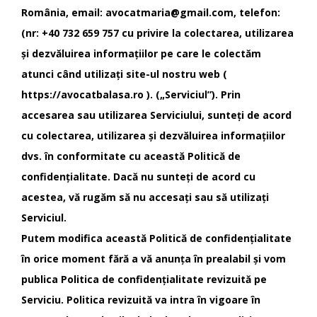
România, email: avocatmaria@gmail.com, telefon:
(nr: +40 732 659 757 cu privire la colectarea, utilizarea
și dezvăluirea informațiilor pe care le colectăm
atunci când utilizați site-ul nostru web (
https://avocatbalasa.ro ). („Serviciul”). Prin
accesarea sau utilizarea Serviciului, sunteți de acord
cu colectarea, utilizarea și dezvăluirea informațiilor
dvs. în conformitate cu această Politică de
confidențialitate. Dacă nu sunteți de acord cu
acestea, vă rugăm să nu accesați sau să utilizați
Serviciul.
Putem modifica această Politică de confidențialitate
în orice moment fără a vă anunța în prealabil și vom
publica Politica de confidențialitate revizuită pe
Serviciu. Politica revizuită va intra în vigoare în