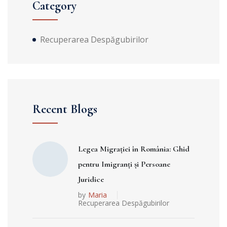
Category
Recuperarea Despăgubirilor
Recent Blogs
Legea Migrației în România: Ghid
pentru Imigranți și Persoane
Juridice
by
Maria
Recuperarea Despăgubirilor