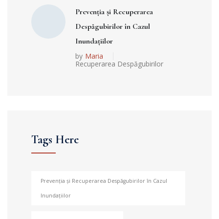
Prevenția și Recuperarea
Despăgubirilor în Cazul
Inundațiilor
by
Maria
Recuperarea Despăgubirilor
Tags Here
Prevenția și Recuperarea Despăgubirilor în Cazul
Inundațiilor